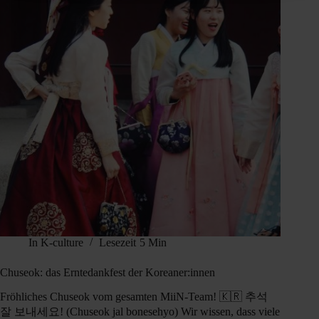
In
K-culture
Lesezeit
5 Min
Chuseok: das Erntedankfest der Koreaner:innen
Fröhliches Chuseok vom gesamten MiiN-Team! 🇰🇷 추석
잘 보내세요! (Chuseok jal bonesehyo) Wir wissen, dass viele