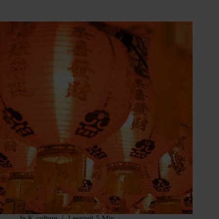
In
K-culture
Lesezeit
5 Min