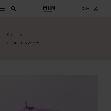
Zum
Inhalt
DE
springen
K-culture
HOME
K-culture