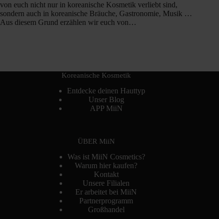
von euch nicht nur in koreanische Kosmetik verliebt sind,
sondern auch in koreanische Bräuche, Gastronomie, Musik …
Aus diesem Grund erzählen wir euch von…
Koreanische Kosmetik
Entdecke deinen Hauttyp
Unser Blog
APP MiiN
ÜBER MiiN
Was ist MiiN Cosmetics?
Warum hier kaufen?
Kontakt
Unsere Filialen
Er arbeitet bei MiiN
Partnerprogramm
Großhandel