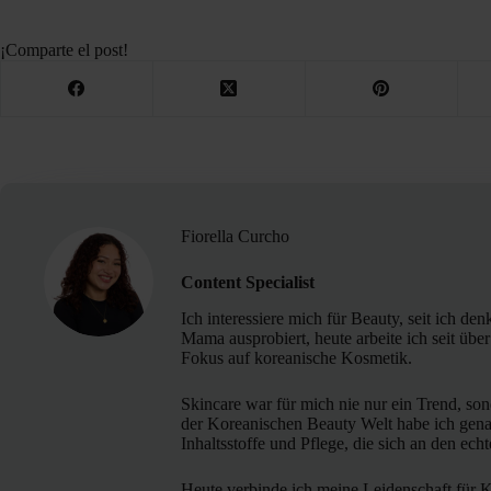
¡Comparte el post!
Fiorella Curcho
Content Specialist
Ich interessiere mich für Beauty, seit ich d
Mama ausprobiert, heute arbeite ich seit übe
Fokus auf koreanische Kosmetik.
Skincare war für mich nie nur ein Trend, so
der Koreanischen Beauty Welt habe ich gena
Inhaltsstoffe und Pflege, die sich an den ech
Heute verbinde ich meine Leidenschaft für 