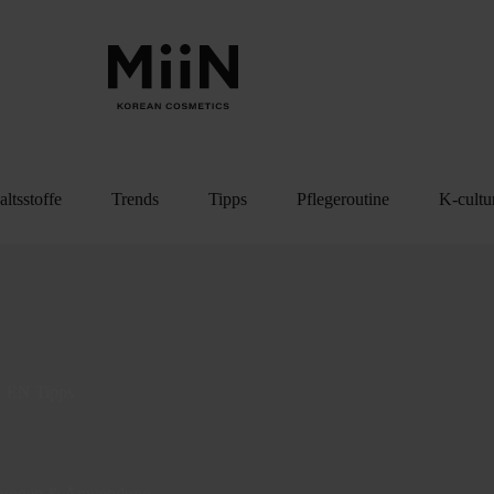
altsstoffe
Trends
Tipps
Pflegeroutine
K-cultu
EN
Tipps
hlungen & Anwendung