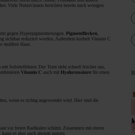
er. Viele Nutzer:innen berichten bereits nach wenigen
 wirkt gegen Hyperpigmentierungen.
Pigmentflecken
,
 sichtbar reduziert werden. Außerdem kurbelt Vitamin C
 straffere Haut.
it Soforteffekten: Der Teint sieht schnell frischer aus,
kombinieren
Vitamin C
auch mit
Hyaluronsäure
für einen
B
ten, wenn es richtig angewendet wird. Hier sind die
 Haut vor freien Radikalen schützt. Zusammen mit einem
, kann es aber auch abends nutzen.