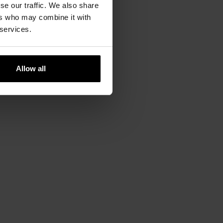
se our traffic. We also share
ers who may combine it with
 services.
Allow all