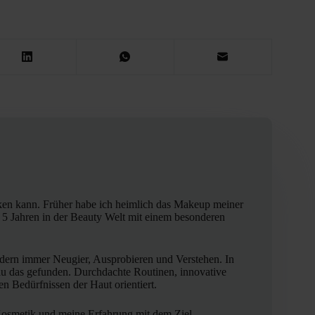
enken kann. Früher habe ich heimlich das Makeup meiner
r 5 Jahren in der Beauty Welt mit einem besonderen
ndern immer Neugier, Ausprobieren und Verstehen. In
u das gefunden. Durchdachte Routinen, innovative
ten Bedürfnissen der Haut orientiert.
Kosmetik und meine Erfahrung mit dem Ziel,