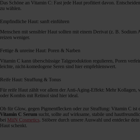
Das Schöne an Vitamin C: Fast jede Haut profitiert davon. Entscheiden
zu wählen.
Empfindliche Haut: sanft einführen
Menschen mit sensibler Haut sollten mit einem Derivat (z. B. Sodium A
reizen weniger.
Fettige & unreine Haut: Poren & Narben
Vitamin C kann überschüssige Talgproduktion regulieren, Poren verfei
leichte, nicht-komedogene Seren sind hier empfehlenswert.
Reife Haut: Straffung & Tonus
Für reife Haut zählt vor allem der Anti-Aging-Effekt: Mehr Kollagen, 
oder Kombis mit Retinol sind hier ideal.
Ob für Glow, gegen Pigmentflecken oder zur Straffung: Vitamin C ist 
Vitamin C Serum
sucht, sollte auf wirksame, stabile und hautfreund
bei
MiiN Cosmetics
. Stöbere durch unsere Auswahl und entdecke dein n
Haut schenkt.