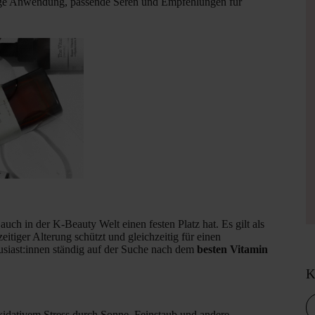
htige Anwendung, passende Seren und Empfehlungen für
auch in der K-Beauty Welt einen festen Platz hat. Es gilt als
hzeitiger Alterung schützt und gleichzeitig für einen
usiast:innen ständig auf der Suche nach dem
besten Vitamin
K
xidativem Stress durch Sonne, Feinstaub und andere