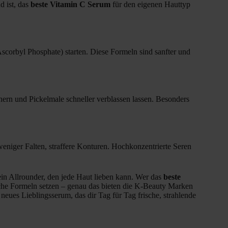
d ist, das
beste Vitamin C Serum
für den eigenen Hauttyp
scorbyl Phosphate) starten. Diese Formeln sind sanfter und
nern und Pickelmale schneller verblassen lassen. Besonders
weniger Falten, straffere Konturen. Hochkonzentrierte Seren
ein Allrounder, den jede Haut lieben kann. Wer das
beste
liche Formeln setzen – genau das bieten die K-Beauty Marken
eues Lieblingsserum, das dir Tag für Tag frische, strahlende