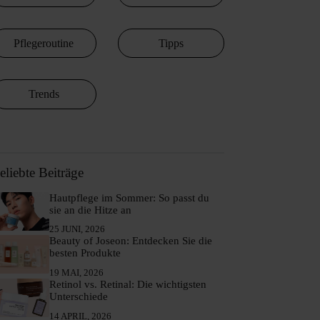
Pflegeroutine
Tipps
Trends
eliebte Beiträge
Hautpflege im Sommer: So passt du
sie an die Hitze an
25 JUNI, 2026
Beauty of Joseon: Entdecken Sie die
besten Produkte
19 MAI, 2026
Retinol vs. Retinal: Die wichtigsten
Unterschiede
14 APRIL, 2026