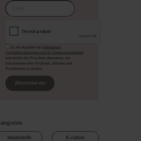
Ja, ich akzeptiere die
Allgemeinen
Geschäftsbedingungen und die Datenschutzrichtlinie
und möchte den Newsletter abonnieren, um
Informationen über Neuheiten, Aktionen und
Produktstarts zu erhalten.
Abonnieren
ategorien
Inhaltsstoffe
K-culture