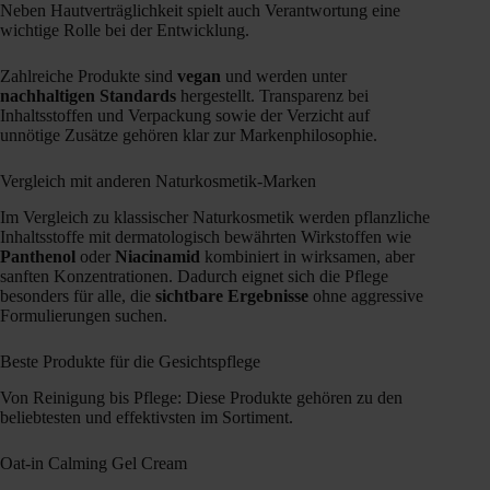
Neben Hautverträglichkeit spielt auch Verantwortung eine
wichtige Rolle bei der Entwicklung.
Zahlreiche Produkte sind
vegan
und werden unter
nachhaltigen Standards
hergestellt. Transparenz bei
Inhaltsstoffen und Verpackung sowie der Verzicht auf
unnötige Zusätze gehören klar zur Markenphilosophie.
Vergleich mit anderen Naturkosmetik-Marken
Im Vergleich zu klassischer Naturkosmetik werden pflanzliche
Inhaltsstoffe mit dermatologisch bewährten Wirkstoffen wie
Panthenol
oder
Niacinamid
kombiniert in wirksamen, aber
sanften Konzentrationen. Dadurch eignet sich die Pflege
besonders für alle, die
sichtbare Ergebnisse
ohne aggressive
Formulierungen suchen.
Beste Produkte für die Gesichtspflege
Von Reinigung bis Pflege: Diese Produkte gehören zu den
beliebtesten und effektivsten im Sortiment.
Oat-in Calming Gel Cream