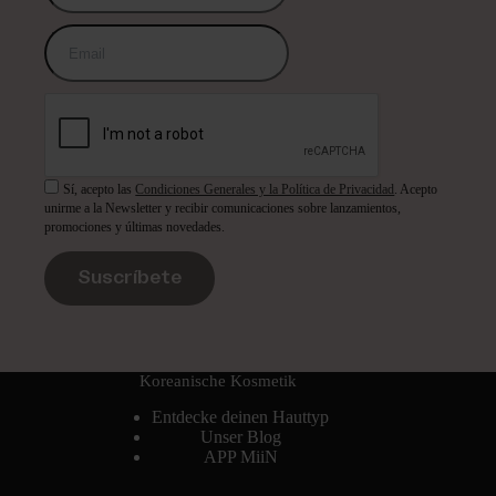
Sí, acepto las
Condiciones Generales y la Política de Privacidad
. Acepto
unirme a la Newsletter y recibir comunicaciones sobre lanzamientos,
promociones y últimas novedades.
Suscríbete
Koreanische Kosmetik
Entdecke deinen Hauttyp
Unser Blog
APP MiiN