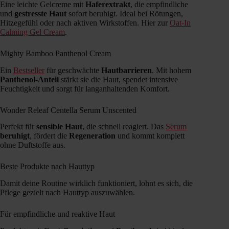
Eine leichte Gelcreme mit
Haferextrakt
, die empfindliche
und
gestresste Haut
sofort beruhigt. Ideal bei Rötungen,
Hitzegefühl oder nach aktiven Wirkstoffen. Hier zur
Oat-In
Calming Gel Cream
.
Mighty Bamboo Panthenol Cream
Ein
Bestseller
für geschwächte
Hautbarrieren
. Mit hohem
Panthenol-Anteil
stärkt sie die Haut, spendet intensive
Feuchtigkeit und sorgt für langanhaltenden Komfort.
Wonder Releaf Centella Serum Unscented
Perfekt für
sensible Haut
, die schnell reagiert. Das
Serum
beruhigt
, fördert die
Regeneration
und kommt komplett
ohne Duftstoffe aus.
Beste Produkte nach Hauttyp
Damit deine Routine wirklich funktioniert, lohnt es sich, die
Pflege gezielt nach Hauttyp auszuwählen.
Für empfindliche und reaktive Haut