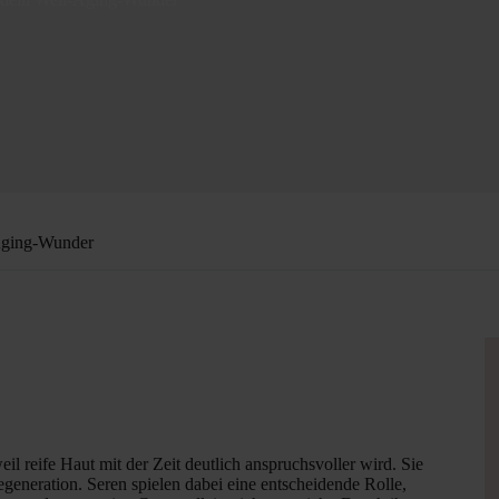
-Aging-Wunder
il reife Haut mit der Zeit deutlich anspruchsvoller wird. Sie
egeneration. Seren spielen dabei eine entscheidende Rolle,