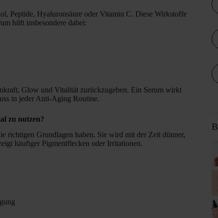
iol, Peptide, Hyaluronsäure oder Vitamin C. Diese Wirkstoffe
rum hilft insbesondere dabei:
annkraft, Glow und Vitalität zurückzugeben. Ein Serum wirkt
Muss in jeder Anti-Aging Routine.
al zu nutzen?
B
ie richtigen Grundlagen haben. Sie wird mit der Zeit dünner,
eigt häufiger Pigmentflecken oder Irritationen.
rgung