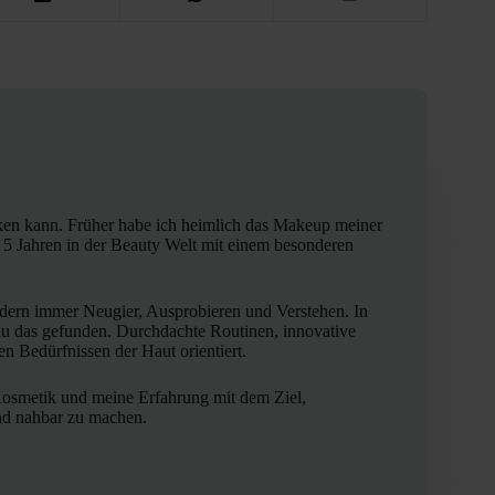
enken kann. Früher habe ich heimlich das Makeup meiner
r 5 Jahren in der Beauty Welt mit einem besonderen
ndern immer Neugier, Ausprobieren und Verstehen. In
u das gefunden. Durchdachte Routinen, innovative
ten Bedürfnissen der Haut orientiert.
Kosmetik und meine Erfahrung mit dem Ziel,
und nahbar zu machen.