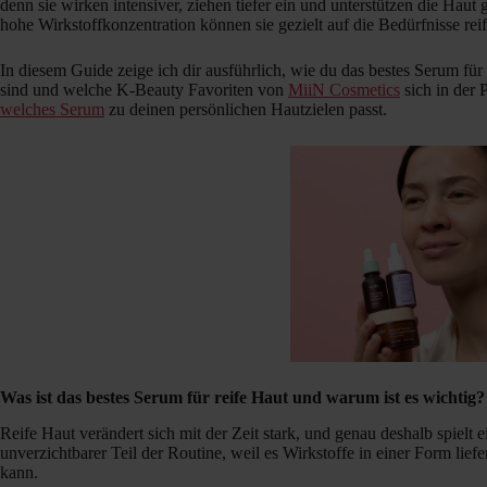
denn sie wirken intensiver, ziehen tiefer ein und unterstützen die Haut
hohe Wirkstoffkonzentration können sie gezielt auf die Bedürfnisse rei
In diesem Guide zeige ich dir ausführlich, wie du das bestes Serum für
sind und welche K-Beauty Favoriten von
MiiN Cosmetics
sich in der 
welches Serum
zu deinen persönlichen Hautzielen passt.
Was ist das bestes Serum für reife Haut und warum ist es wichtig?
Reife Haut verändert sich mit der Zeit stark, und genau deshalb spielt e
unverzichtbarer Teil der Routine, weil es Wirkstoffe in einer Form li
kann.