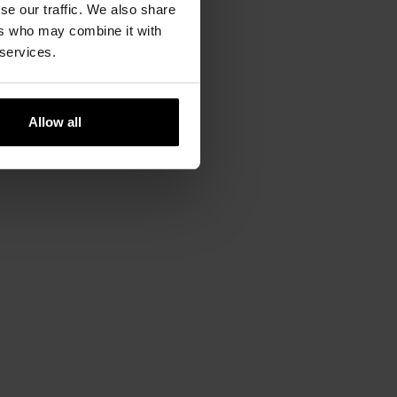
se our traffic. We also share
ers who may combine it with
 services.
Allow all