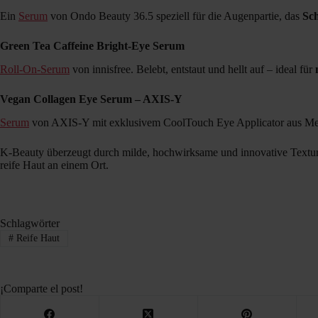
Ein
Serum
von Ondo Beauty 36.5 speziell für die Augenpartie, das
Sc
Green Tea Caffeine Bright-Eye Serum
Roll-On-Serum
von innisfree. Belebt, entstaut und hellt auf – ideal für
Vegan Collagen Eye Serum – AXIS-Y
Serum
von AXIS-Y mit exklusivem CoolTouch Eye Applicator aus Metal
K-Beauty überzeugt durch milde, hochwirksame und innovative Textu
reife Haut an einem Ort.
Schlagwörter
#
Reife Haut
¡Comparte el post!