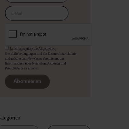
Ja, ich akzeptiere die
Allgemeinen
Geschäftsbedingungen und die Datenschutzrichtlinie
und möchte den Newsletter abonnieren, um
Informationen über Neuheiten, Aktionen und
Produktstarts zu erhalten.
Abonnieren
ategorien