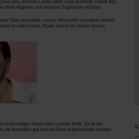
 genau dort, wo eine Creme allein nicht ausreicht. Durch ihre
fer Haut eingehen und sichtbare Ergebnisse erzielen.
 reife Haut auswählst, welche Wirkstoffe besonders effektiv
Praxis bewährt haben. Damit findest du leichter heraus,
in hochwertiges Serum eine zentrale Rolle. Es ist ein
K
efert, die besonders gut von der Haut aufgenommen werden