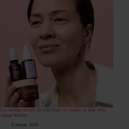
Das richtige Serum für reife Haut: So findest du dein Well-
Aging-Wunder
8 Januar, 2026