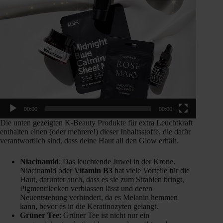
00:00
00:00
Die unten gezeigten K-Beauty Produkte für extra Leuchtkraft
enthalten einen (oder mehrere!) dieser Inhaltsstoffe, die dafür
verantwortlich sind, dass deine Haut all den Glow erhält.
Niacinamid
: Das leuchtende Juwel in der Krone.
Niacinamid oder
Vitamin B3
hat viele Vorteile für die
Haut, darunter auch, dass es sie zum Strahlen bringt,
Pigmentflecken verblassen lässt und deren
Neuentstehung verhindert, da es Melanin hemmen
kann, bevor es in die Keratinozyten gelangt.
Grüner Tee
: Grüner Tee ist nicht nur ein