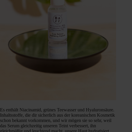
Es enthält Niacinamid, grünes Teewasser und Hyaluronsäure.
Inhaltsstoffe, die dir sicherlich aus der koreanischen Kosmetik
schon bekannt vorkommen, und wir mögen sie so sehr, weil
das Serum gleichzeitig unseren Teint verbessert, ihn
gleichmäßig und leuchtend macht, unsere Haut hydratisiert