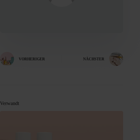
VORHERIGER
NÄCHSTER
Verwandt